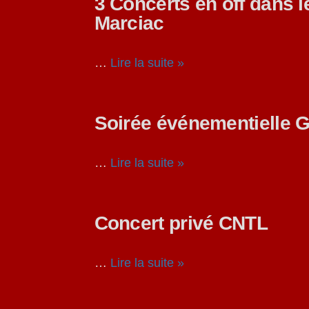
3 Concerts en off dans l
Marciac
…
Lire la suite »
Soirée événementielle 
…
Lire la suite »
Concert privé CNTL
…
Lire la suite »