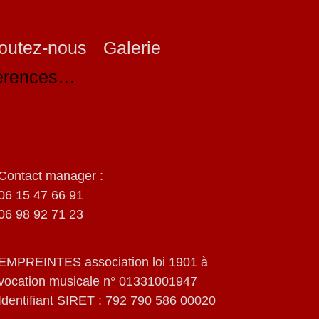
outez-nous
Galerie
férences…
Contact manager :
06 15 47 66 91
06 98 92 71 23
EMPREINTES association loi 1901 à
vocation musicale n° 01331001947
Identifiant SIRET : 792 790 586 00020