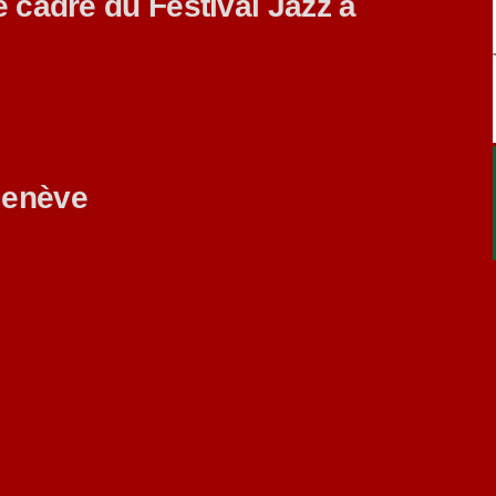
e cadre du Festival Jazz à
Genève