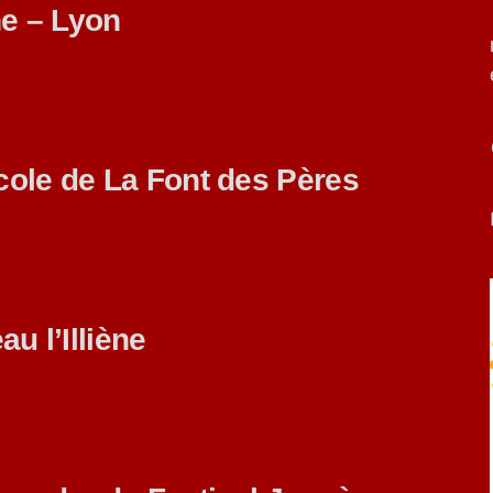
e – Lyon
cole de La Font des Pères
au l’Illiène