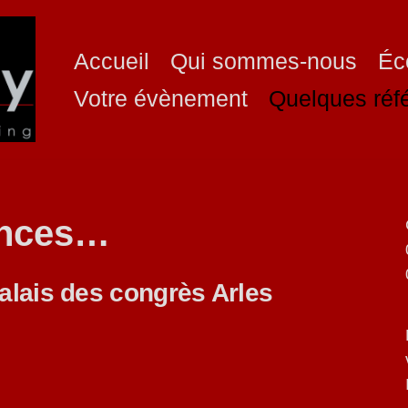
Accueil
Qui sommes-nous
Éc
Votre évènement
Quelques ré
ences…
alais des congrès Arles